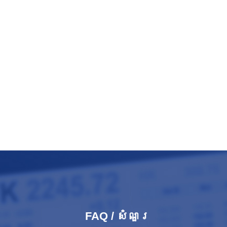
FAQ / សំណួរ​