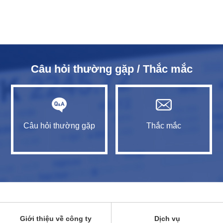
Câu hỏi thường gặp / Thắc mắc
Câu hỏi thường gặp
Thắc mắc
Giới thiệu về công ty
Dịch vụ