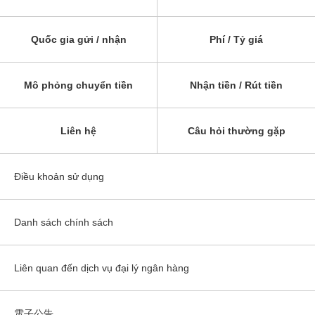
Quốc gia gửi / nhận
Phí / Tỷ giá
Mô phỏng chuyển tiền
Nhận tiền / Rút tiền
Liên hệ
Câu hỏi thường gặp
Điều khoản sử dụng
Danh sách chính sách
Liên quan đến dịch vụ đại lý ngân hàng
電子公告