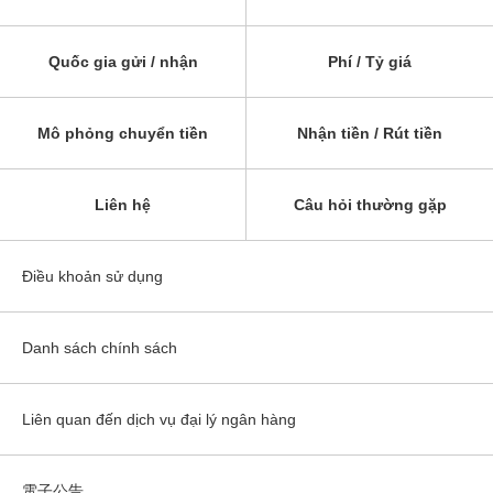
Quốc gia gửi / nhận
Phí / Tỷ giá
Mô phỏng chuyển tiền
Nhận tiền / Rút tiền
Liên hệ
Câu hỏi thường gặp
Điều khoản sử dụng
Danh sách chính sách
Liên quan đến dịch vụ đại lý ngân hàng
電子公告