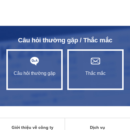
Câu hỏi thường gặp / Thắc mắc
Câu hỏi thường gặp
Thắc mắc
Giới thiệu về công ty
Dịch vụ