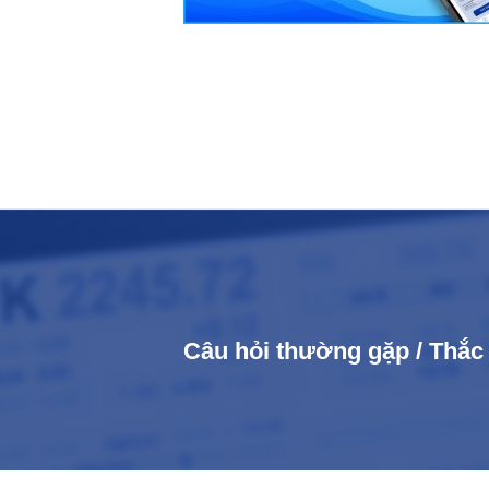
Câu hỏi thường gặp / Thắ