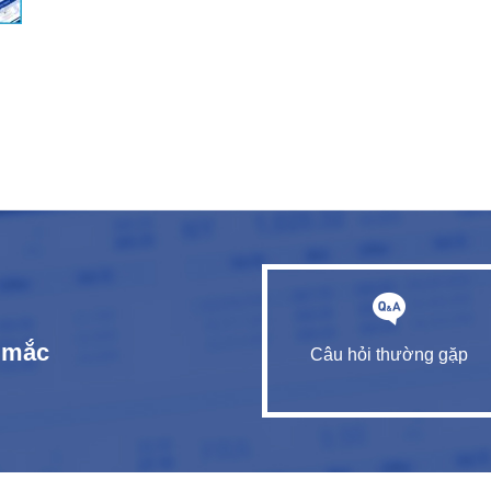
c mắc
Câu hỏi thường gặp