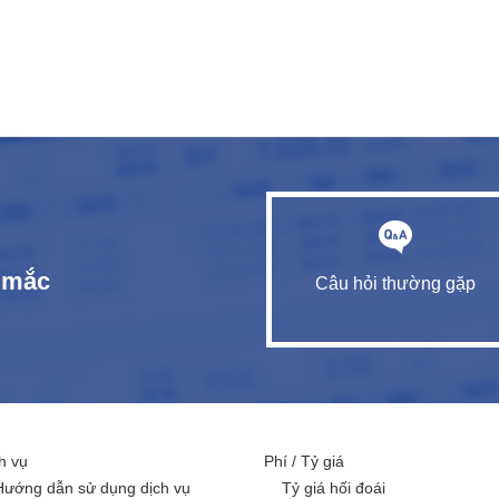
c mắc
Câu hỏi thường gặp
h vụ
Phí / Tỷ giá
Hướng dẫn sử dụng dịch vụ
Tỷ giá hối đoái