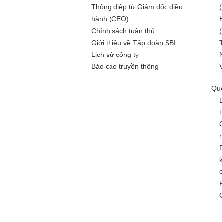
Thông điệp từ Giám đốc điều
hành (CEO)
Chính sách tuân thủ
Giới thiệu về Tập đoàn SBI
Lịch sử công ty
Báo cáo truyền thông
Quố