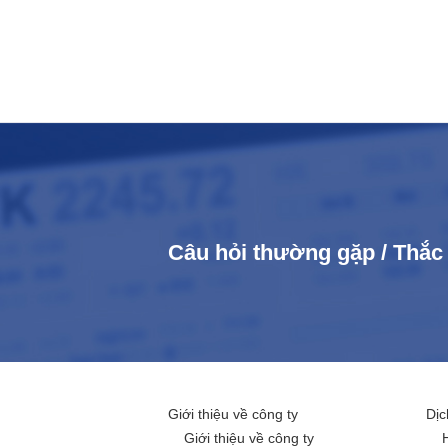
Câu hỏi thường gặp / Thắ
Giới thiệu về công ty
Dịc
Giới thiệu về công ty