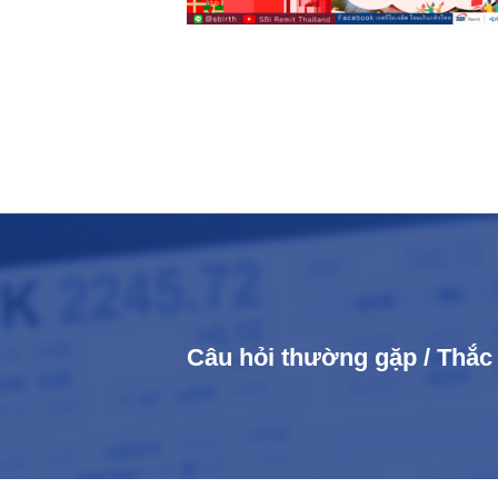
Câu hỏi thường gặp / Thắ