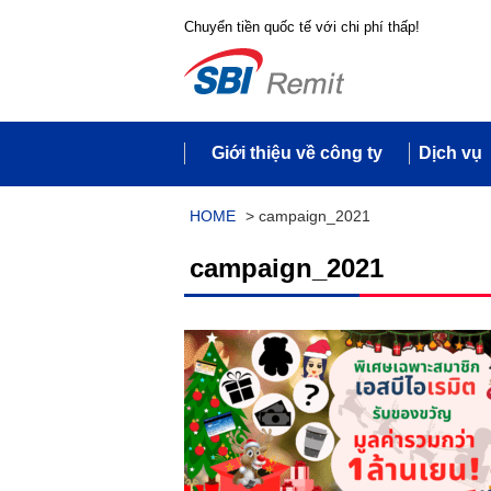
Chuyển tiền quốc tế với chi phí thấp!
Giới thiệu về công ty
Dịch vụ
HOME
>
campaign_2021
campaign_2021