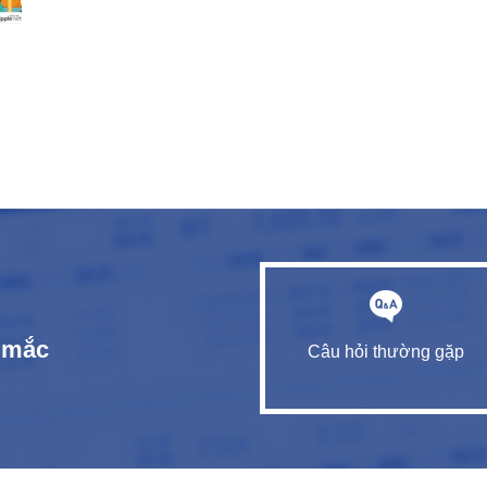
c mắc
Câu hỏi thường gặp