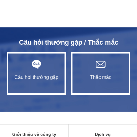
Câu hỏi thường gặp / Thắc mắc
Câu hỏi thường gặp
Thắc mắc
Giới thiệu về công ty
Dịch vụ