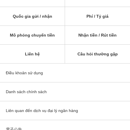
Quốc gia gửi / nhận
Phí / Tỷ giá
Mô phỏng chuyển tiền
Nhận tiền / Rút tiền
Liên hệ
Câu hỏi thường gặp
Điều khoản sử dụng
Danh sách chính sách
Liên quan đến dịch vụ đại lý ngân hàng
電子公告