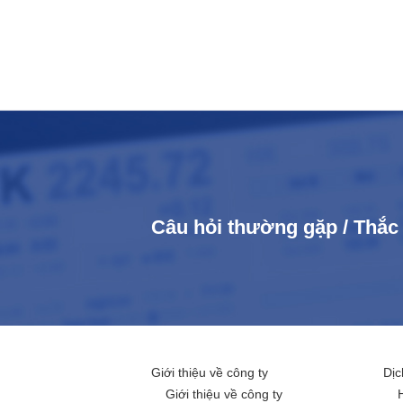
Câu hỏi thường gặp / Thắ
Giới thiệu về công ty
Dịc
Giới thiệu về công ty