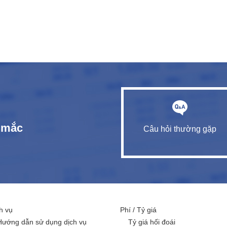
c mắc
Câu hỏi thường gặp
h vụ
Phí / Tỷ giá
Hướng dẫn sử dụng dịch vụ
Tỷ giá hối đoái