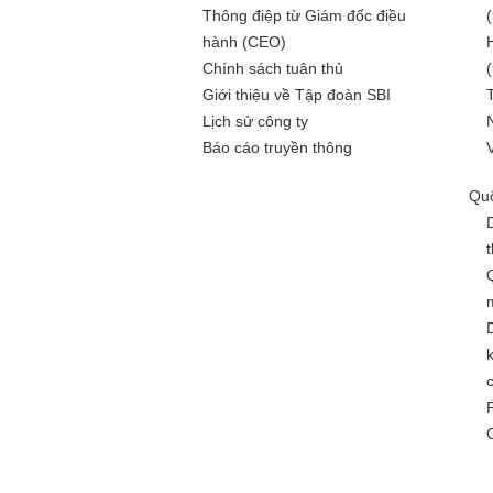
Thông điệp từ Giám đốc điều
hành (CEO)
Chính sách tuân thủ
Giới thiệu về Tập đoàn SBI
Lịch sử công ty
Báo cáo truyền thông
Quố