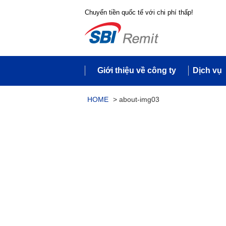
Chuyển tiền quốc tế với chi phí thấp!
Giới thiệu về công ty
Dịch vụ
HOME
>
about-img03