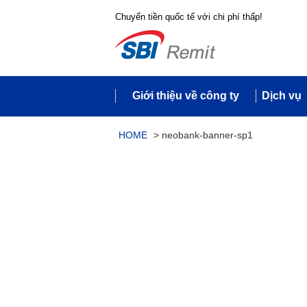
Chuyển tiền quốc tế với chi phí thấp!
Giới thiệu về công ty
Dịch vụ
HOME
>
neobank-banner-sp1