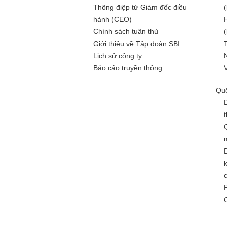
Thông điệp từ Giám đốc điều
hành (CEO)
Chính sách tuân thủ
Giới thiệu về Tập đoàn SBI
Lịch sử công ty
Báo cáo truyền thông
Quố