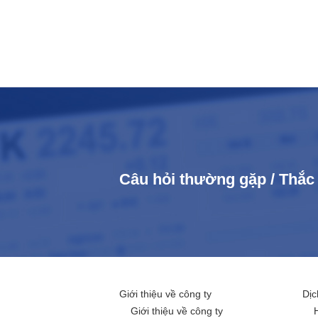
Câu hỏi thường gặp / Thắ
Giới thiệu về công ty
Dịc
Giới thiệu về công ty