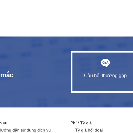
c mắc
Câu hỏi thường gặp
h vụ
Phí / Tỷ giá
Hướng dẫn sử dụng dịch vụ
Tỷ giá hối đoái