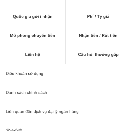
Quốc gia gửi / nhận
Phí / Tỷ giá
Mô phỏng chuyển tiền
Nhận tiền / Rút tiền
Liên hệ
Câu hỏi thường gặp
Điều khoản sử dụng
Danh sách chính sách
Liên quan đến dịch vụ đại lý ngân hàng
電子公告