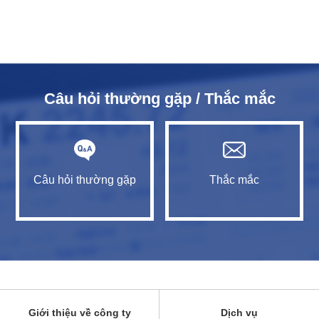
Câu hỏi thường gặp / Thắc mắc
Câu hỏi thường gặp
Thắc mắc
Giới thiệu về công ty
Dịch vụ