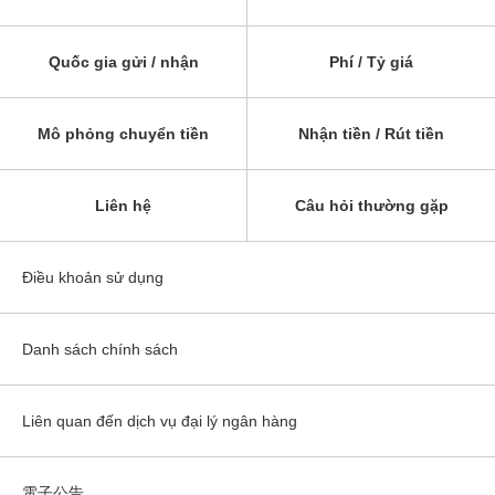
Quốc gia gửi / nhận
Phí / Tỷ giá
Mô phỏng chuyển tiền
Nhận tiền / Rút tiền
Liên hệ
Câu hỏi thường gặp
Điều khoản sử dụng
Danh sách chính sách
Liên quan đến dịch vụ đại lý ngân hàng
電子公告