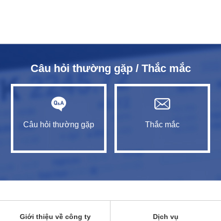
Câu hỏi thường gặp / Thắc mắc
Câu hỏi thường gặp
Thắc mắc
Giới thiệu về công ty
Dịch vụ