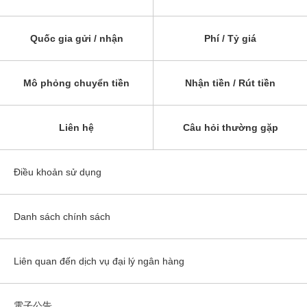
Quốc gia gửi / nhận
Phí / Tỷ giá
Mô phỏng chuyển tiền
Nhận tiền / Rút tiền
Liên hệ
Câu hỏi thường gặp
Điều khoản sử dụng
Danh sách chính sách
Liên quan đến dịch vụ đại lý ngân hàng
電子公告