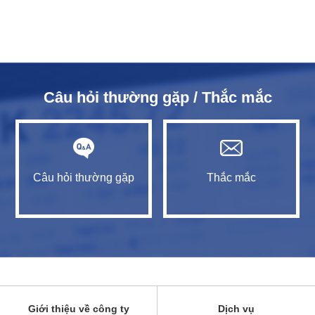
Câu hỏi thường gặp / Thắc mắc
Câu hỏi thường gặp
Thắc mắc
Giới thiệu về công ty
Dịch vụ