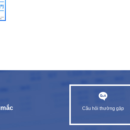
c mắc
Câu hỏi thường gặp