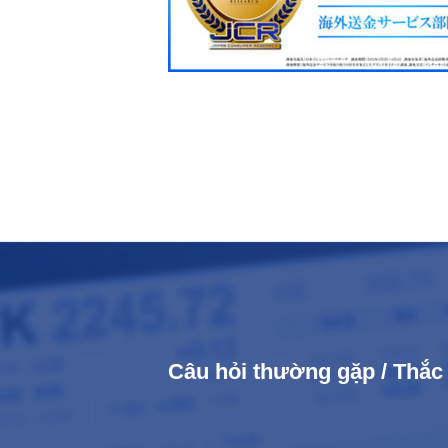
Câu hỏi thường gặp / Thắ