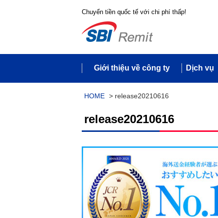
Chuyển tiền quốc tế với chi phí thấp!
Giới thiệu về công ty
Dịch vụ
HOME
>
release20210616
release20210616