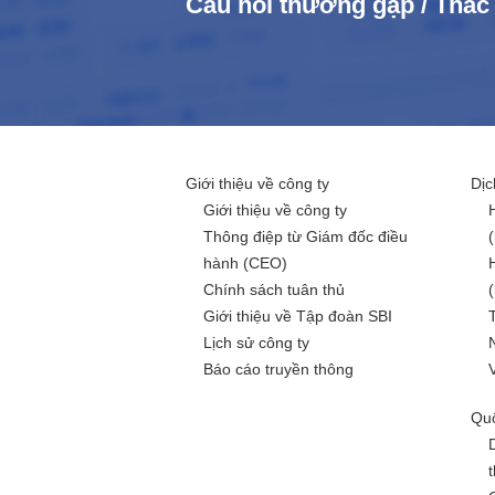
Câu hỏi thường gặp / Thắ
Giới thiệu về công ty
Dịc
Giới thiệu về công ty
Thông điệp từ Giám đốc điều
hành (CEO)
Chính sách tuân thủ
Giới thiệu về Tập đoàn SBI
Lịch sử công ty
Báo cáo truyền thông
Quố