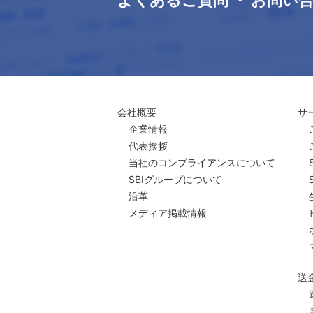
よくあるご質問 ・ お問い
会社概要
サ
企業情報
代表挨拶
当社のコンプライアンスについて
SBIグループについて
沿革
メディア掲載情報
送