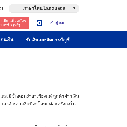
าม
ภาษาไทย/Language
ะเบียนเพื่อสมัคร
เข้าสู่ระบบ
สมาชิก (ฟรี)
อนเงิน
รับเงินและจัดการบัญชี
น
ะมีขั้นตอนง่ายๆเพียงแค่ ลูกค้าฝากเงิน
้รับและจำนวนเงินที่จะโอนแต่ละครั้งลงใน