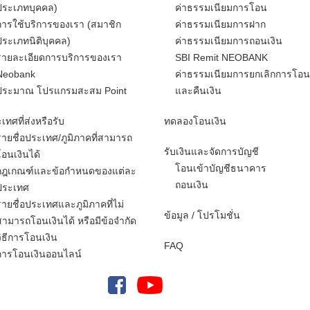
ประเภทบุคคล)
ค่าธรรมเนียมการโอน
การใช้บริการของเรา (สมาชิก
ค่าธรรมเนียมการฝาก
ประเภทนิติบุคคล)
ค่าธรรมเนียมการถอนเงิน
รายละเอียดการบริการของเรา
SBI Remit NEOBANK
Neobank
ค่าธรรมเนียมการยกเลิกการโอน
ประมาณ โปรแกรมสะสม Point
และคืนเงิน
เทศที่ส่งหรือรับ
ทดลองโอนเงิน
รายชื่อประเทศ/ภูมิภาคที่สามารถ
รับเงินและจัดการบัญชี
โอนเงินได้
โอนเข้าบัญชีธนาคาร
กฎเกณฑ์และข้อกำหนดของแต่ละ
ถอนเงิน
ประเทศ
รายชื่อประเทศและภูมิภาคที่ไม่
ข้อมูล / โปรโมชั่น
สามารถโอนเงินได้ หรือมีข้อจำกัด
วิธีการโอนเงิน
FAQ
การโอนเงินออนไลน์