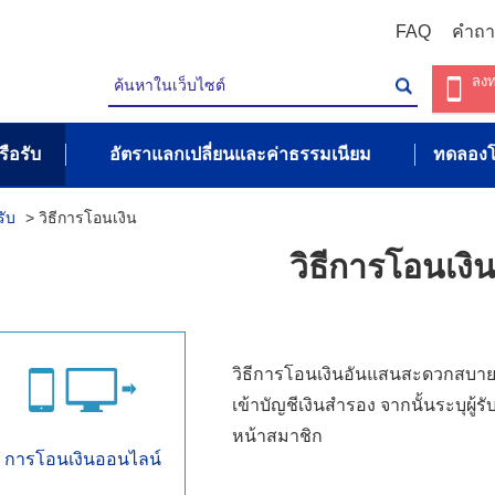
FAQ
คำถ
ลงท
รือรับ
อัตราแลกเปลี่ยนและค่าธรรมเนียม
ทดลองโ
รับ
>
วิธีการโอนเงิน
วิธีการโอนเงิ
วิธีการโอนเงินอันแสนสะดวกสบายแล
เข้าบัญชีเงินสำรอง จากนั้นระบุผู
หน้าสมาชิก
การโอนเงินออนไลน์