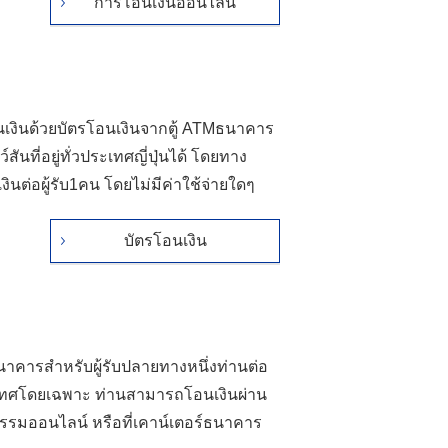
การโอนเงินออนไลน์
นเงินด้วยบัตรโอนเงินจากตู้ ATMธนาคาร
นที่อยู่ทั่วประเทศญี่ปุ่นได้ โดยทาง
นต่อผู้รับ1คน โดยไม่มีค่าใช้จ่ายใดๆ
บัตรโอนเงิน
ธนาคารสำหรับผู้รับปลายทางหนึ่งท่านต่อ
ะเทศโดยเฉพาะ ท่านสามารถโอนเงินผ่าน
รกรรมออนไลน์ หรือที่เคาน์เตอร์ธนาคาร