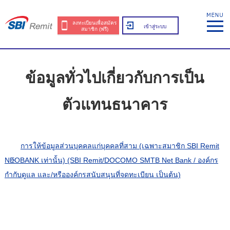
ลงทะเบียนเพื่อสมัคร
เข้าสู่ระบบ
สมาชิก (ฟรี)
ข้อมูลทั่วไปเกี่ยวกับการเป็น
ตัวแทนธนาคาร
การให้ข้อมูลส่วนบุคคลแก่บุคคลที่สาม (เฉพาะสมาชิก SBI Remit
NEOBANK เท่านั้น) (SBI Remit/DOCOMO SMTB Net Bank / องค์กร
กำกับดูแล และ/หรือองค์กรสนับสนุนที่จดทะเบียน เป็นต้น)