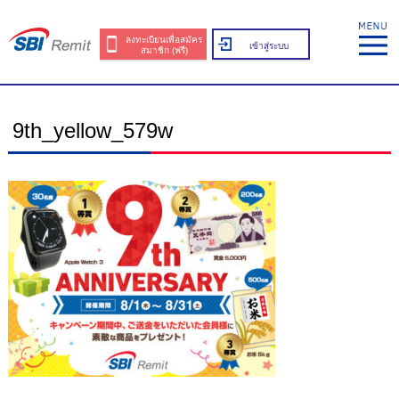
ลงทะเบียนเพื่อสมัคร
เข้าสู่ระบบ
สมาชิก (ฟรี)
9th_yellow_579w