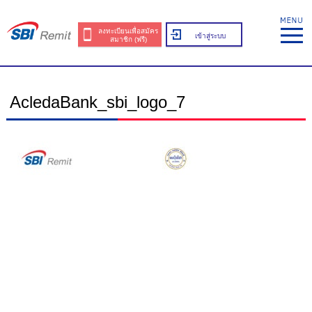
ลงทะเบียนเพื่อสมัคร
เข้าสู่ระบบ
สมาชิก (ฟรี)
AcledaBank_sbi_logo_7