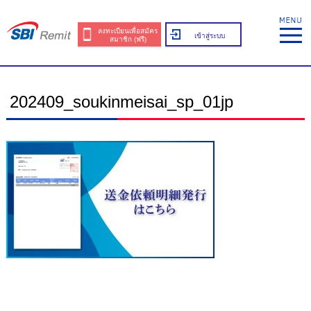
ลงทะเบียนเพื่อสมัคร
เข้าสู่ระบบ
สมาชิก (ฟรี)
202409_soukinmeisai_sp_01jp