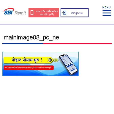
ลงทะเบียนเพื่อสมัคร
เข้าสู่ระบบ
สมาชิก (ฟรี)
mainimage08_pc_ne