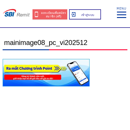
ลงทะเบียนเพื่อสมัคร
เข้าสู่ระบบ
สมาชิก (ฟรี)
mainimage08_pc_vi202512