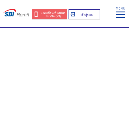
ลงทะเบียนเพื่อสมัคร
เข้าสู่ระบบ
สมาชิก (ฟรี)