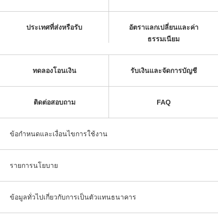
ประเทศที่ส่งหรือรับ
อัตราแลกเปลี่ยนและค่า
ธรรมเนียม
ทดลองโอนเงิน
รับเงินและจัดการบัญชี
ติดต่อสอบถาม
FAQ
ข้อกำหนดและเงื่อนไขการใช้งาน
รายการนโยบาย
ข้อมูลทั่วไปเกี่ยวกับการเป็นตัวแทนธนาคาร