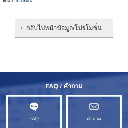
and
ตากาล็อก
.
กลับไปหน้าข้อมูล/โปรโมชั่น
FAQ / คำถาม
FAQ
คำถาม