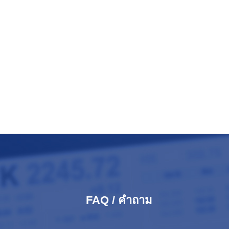
FAQ / คำถาม