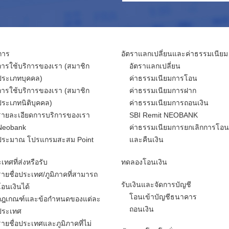
การ
อัตราแลกเปลี่ยนและค่าธรรมเนียม
การใช้บริการของเรา (สมาชิก
อัตราแลกเปลี่ยน
ประเภทบุคคล)
ค่าธรรมเนียมการโอน
การใช้บริการของเรา (สมาชิก
ค่าธรรมเนียมการฝาก
ประเภทนิติบุคคล)
ค่าธรรมเนียมการถอนเงิน
รายละเอียดการบริการของเรา
SBI Remit NEOBANK
Neobank
ค่าธรรมเนียมการยกเลิกการโอน
ประมาณ โปรแกรมสะสม Point
และคืนเงิน
เทศที่ส่งหรือรับ
ทดลองโอนเงิน
รายชื่อประเทศ/ภูมิภาคที่สามารถ
รับเงินและจัดการบัญชี
โอนเงินได้
โอนเข้าบัญชีธนาคาร
กฎเกณฑ์และข้อกำหนดของแต่ละ
ถอนเงิน
ประเทศ
รายชื่อประเทศและภูมิภาคที่ไม่