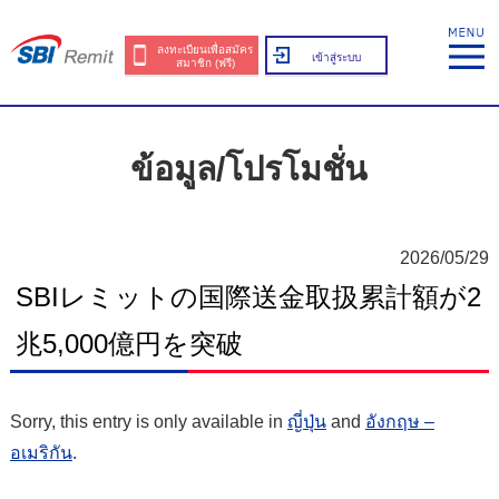
ลงทะเบียนเพื่อสมัคร
เข้าสู่ระบบ
สมาชิก (ฟรี)
ข้อมูล/โปรโมชั่น
2026/05/29
SBIレミットの国際送金取扱累計額が2
兆5,000億円を突破
Sorry, this entry is only available in
ญี่ปุ่น
and
อังกฤษ –
อเมริกัน
.