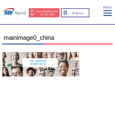
ลงทะเบียนเพื่อสมัคร
เข้าสู่ระบบ
สมาชิก (ฟรี)
mainimage0_china