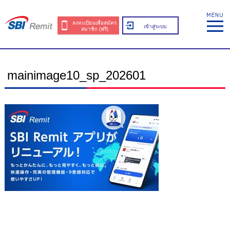
ลงทะเบียนเพื่อสมัคร
เข้าสู่ระบบ
สมาชิก (ฟรี)
mainimage10_sp_202601