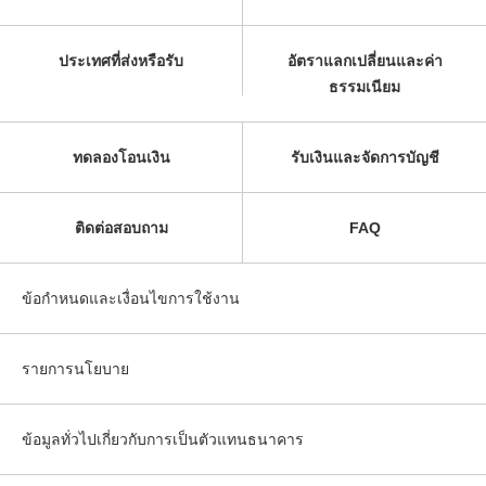
ประเทศที่ส่งหรือรับ
อัตราแลกเปลี่ยนและค่า
ธรรมเนียม
ทดลองโอนเงิน
รับเงินและจัดการบัญชี
ติดต่อสอบถาม
FAQ
ข้อกำหนดและเงื่อนไขการใช้งาน
รายการนโยบาย
ข้อมูลทั่วไปเกี่ยวกับการเป็นตัวแทนธนาคาร