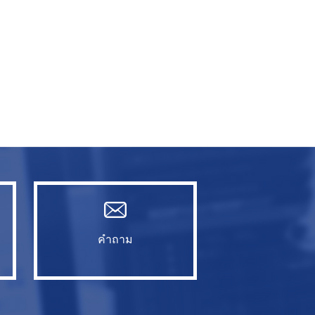
คำถาม