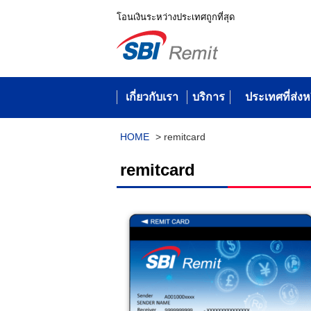
โอนเงินระหว่างประเทศถูกที่สุด
เกี่ยวกับเรา
บริการ
ประเทศที่ส่งห
HOME
>
remitcard
remitcard