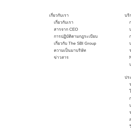
เกี่ยวกับเรา
บริ
เกี่ยวกับเรา
สารจาก CEO
การปฏิบัติตามกฎระเบียบ
เกี่ยวกับ The SBI Group
ความเป็นมาบริษัท
ข่าวสาร
ประ