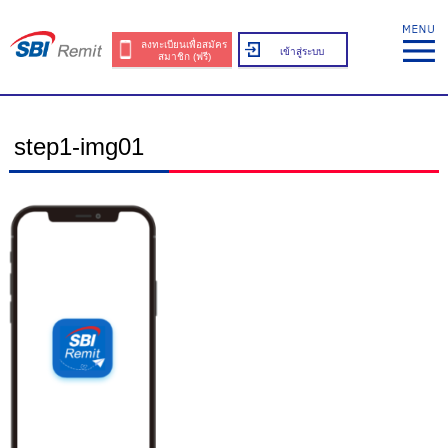
ลงทะเบียนเพื่อสมัคร
เข้าสู่ระบบ
สมาชิก (ฟรี)
step1-img01