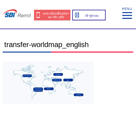
ลงทะเบียนเพื่อสมัคร
เข้าสู่ระบบ
สมาชิก (ฟรี)
transfer-worldmap_english