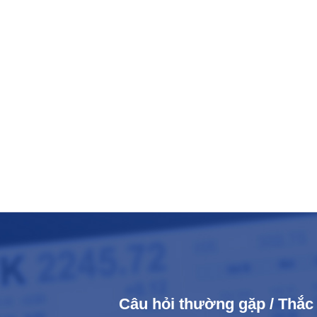
Câu hỏi thường gặp / Thắ