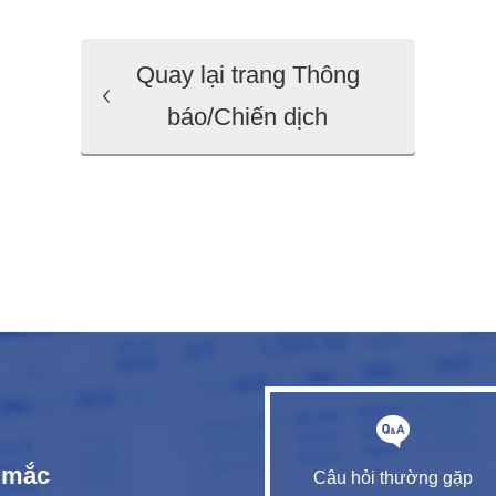
Quay lại trang Thông
báo/Chiến dịch
c mắc
Câu hỏi thường gặp