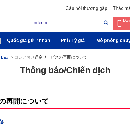
Câu hỏi thường gặp
Thắc m
Đăn
Quốc gia gửi / nhận
Phí / Tỷ giá
Mô phỏng chuy
 báo
>
ロシア向け送金サービスの再開について
Thông báo/Chiến dịch
の再開について
ật
.