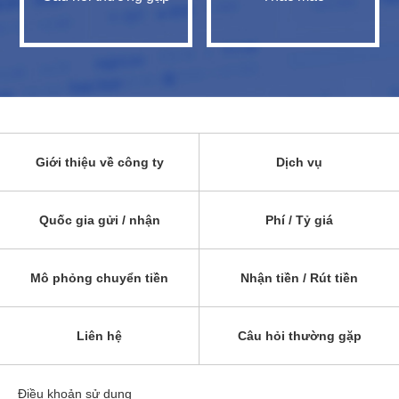
Giới thiệu về công ty
Dịch vụ
Quốc gia gửi / nhận
Phí / Tỷ giá
Mô phỏng chuyển tiền
Nhận tiền / Rút tiền
Liên hệ
Câu hỏi thường gặp
Điều khoản sử dụng