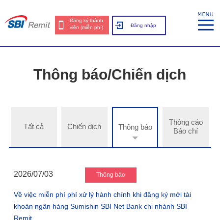
Đăng ký thành
Đăng nhập
viên (miễn phí)
Thông báo/Chiến dịch
Thông cáo
Tất cả
Chiến dịch
Thông báo
Báo chí
2026/07/03
Thông báo
Về việc miễn phí phí xử lý hành chính khi đăng ký mới tài
khoản ngân hàng Sumishin SBI Net Bank chi nhánh SBI
Remit