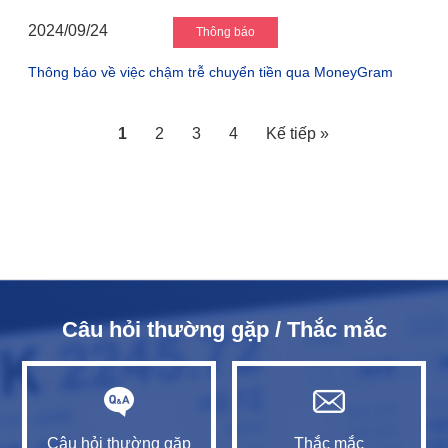
2024/09/24
Thông báo
Thông báo về việc chậm trễ chuyển tiền qua MoneyGram
1
2
3
4
Kế tiếp »
Câu hỏi thường gặp / Thắc mắc
Câu hỏi thường gặp
Thắc mắc