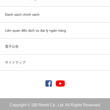
Danh sách chính sách
Liên quan đến dịch vụ đại lý ngân hàng
電子公告
サイトマップ
Copyright © SBI Remit Co., Ltd. All Rights Reserved.