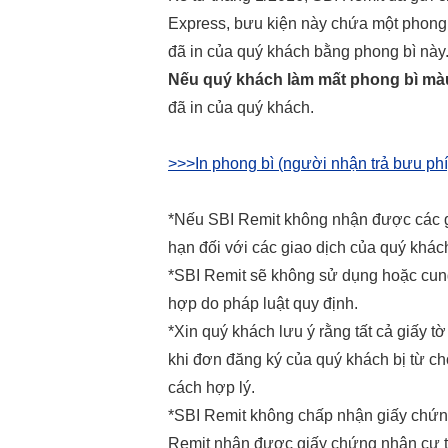
Express, bưu kiện này chứa một phong b
đã in của quý khách bằng phong bì này
Nếu quý khách làm mất phong bì mà
đã in của quý khách.
>>>In phong bì (người nhận trả bưu phí)
*Nếu SBI Remit không nhận được các gi
hạn đối với các giao dịch của quý khác
*SBI Remit sẽ không sử dụng hoặc cung
hợp do pháp luật quy định.
*Xin quý khách lưu ý rằng tất cả giấy 
khi đơn đăng ký của quý khách bị từ ch
cách hợp lý.
*SBI Remit không chấp nhận giấy chứng 
Remit nhận được giấy chứng nhận cư trú