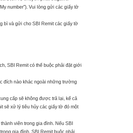
My number”). Vui lòng gửi các giấy tờ
 bì và gửi cho SBI Remit các giấy tờ
h, SBI Remit có thể buộc phải đặt giới
ục đích nào khác ngoài những trường
ung cấp sẽ không được trả lại, kể cả
 sẽ xử lý tiêu hủy các giấy tờ đó một
thành viên trong gia đình. Nếu SBI
trong gia đình, SBI Remit buộc phải