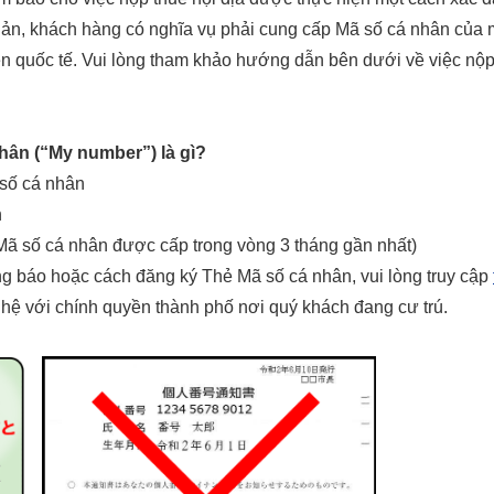
 Bản, khách hàng có nghĩa vụ phải cung cấp Mã số cá nhân của 
iền quốc tế. Vui lòng tham khảo hướng dẫn bên dưới về việc nộp
nhân (“My number”) là gì?
 số cá nhân
n
Mã số cá nhân được cấp trong vòng 3 tháng gần nhất)
ng báo hoặc cách đăng ký Thẻ Mã số cá nhân, vui lòng truy cập
 hệ với chính quyền thành phố nơi quý khách đang cư trú.