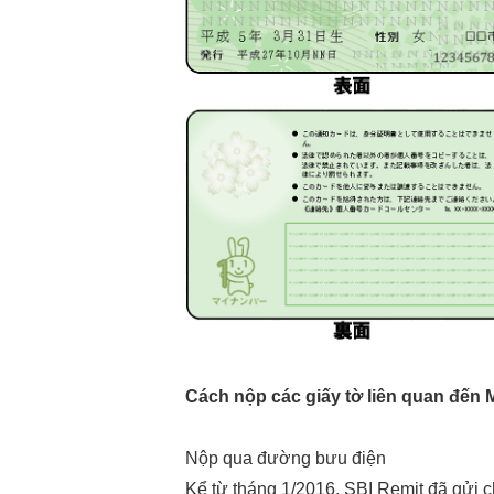
Cách nộp các giấy tờ liên quan đến
Nộp qua đường bưu điện
Kể từ tháng 1/2016, SBI Remit đã gửi