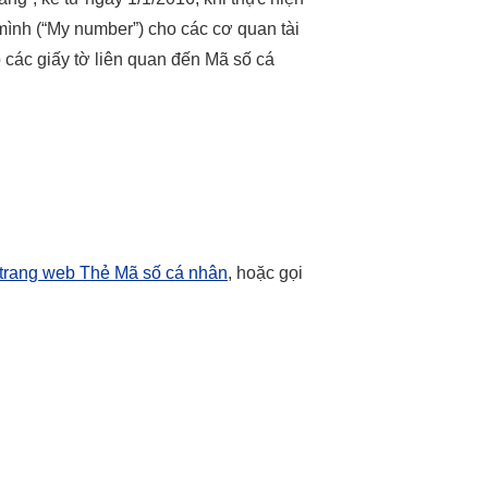
mình (“My number”) cho các cơ quan tài
 các giấy tờ liên quan đến Mã số cá
trang web Thẻ Mã số cá nhân
, hoặc gọi