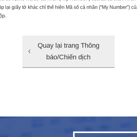
p lại giấy tờ khác chỉ thể hiện Mã số cá nhân (“My Number”) củ
ộp.
Quay lại trang Thông
báo/Chiến dịch