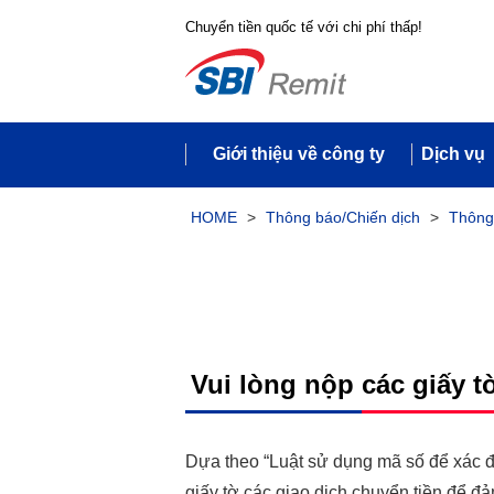
Chuyển tiền quốc tế với chi phí thấp!
Giới thiệu về công ty
Dịch vụ
HOME
>
Thông báo/Chiến dịch
>
Thông
Vui lòng nộp các giấy 
Dựa theo “Luật sử dụng mã số để xác đị
giấy tờ các giao dịch chuyển tiền để đ