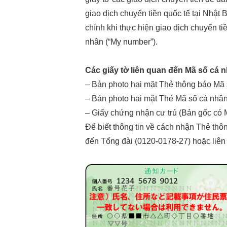
giao dịch chuyển tiền quốc tế tại Nhật
chính khi thực hiện giao dịch chuyển t
nhân (“My number”).
Các giấy tờ liên quan đến Mã số cá 
– Bản photo hai mặt Thẻ thông báo Mã
– Bản photo hai mặt Thẻ Mã số cá nhâ
– Giấy chứng nhận cư trú (Bản gốc có 
Để biết thông tin về cách nhận Thẻ thô
đến Tổng đài (0120-0178-27) hoặc liên