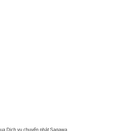
 qua Dịch vụ chuyển phát Sagawa