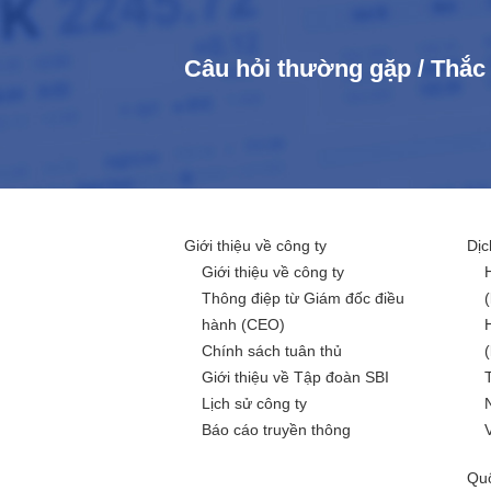
Câu hỏi thường gặp / Thắ
Giới thiệu về công ty
Dịc
Giới thiệu về công ty
Thông điệp từ Giám đốc điều
hành (CEO)
Chính sách tuân thủ
Giới thiệu về Tập đoàn SBI
Lịch sử công ty
Báo cáo truyền thông
Quố