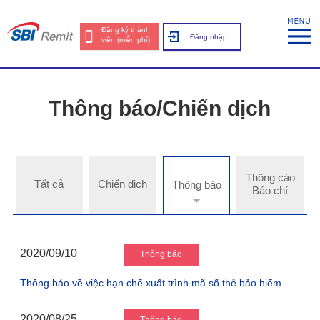
Đăng ký thành
Đăng nhập
viên (miễn phí)
Thông báo/Chiến dịch
Thông cáo
Tất cả
Chiến dịch
Thông báo
Báo chí
2020/09/10
Thông báo
Thông báo về việc hạn chế xuất trình mã số thẻ bảo hiểm
2020/08/25