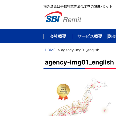
海外送金は手数料業界最低水準のSBIレミット！
会社概要
サービス概要
送金
HOME
>
agency-img01_english
agency-img01_english