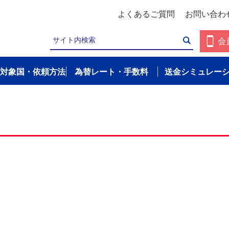
よくあるご質問
お問い合わ
会
対象国・依頼方法
為替レート・手数料
送金シミュレー