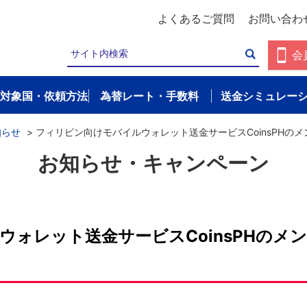
よくあるご質問
お問い合わ
会
対象国・依頼方法
為替レート・手数料
送金シミュレー
知らせ
>
フィリピン向けモバイルウォレット送金サービスCoinsPHの
お知らせ・キャンペーン
ウォレット送金サービスCoinsPHのメ