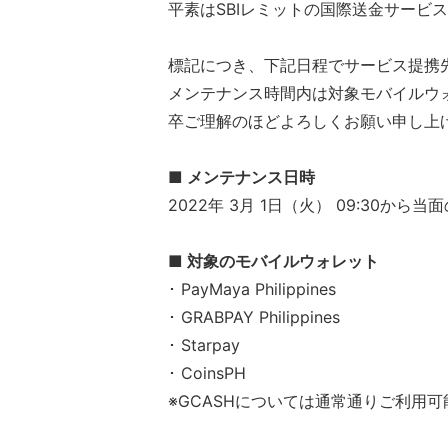
平素はSBIレミットの国際送金サービ
標記につき、下記日程でサービス提携
メンテナンス時間内は対象モバイルウ
卒ご理解のほどよろしくお願い申し上
■ メンテナンス日時
2022年 3月 1日（火） 09:30から当
■ 対象のモバイルウォレット
･ PayMaya Philippines
･ GRABPAY Philippines
･ Starpay
･ CoinsPH
※GCASHについては通常通りご利用