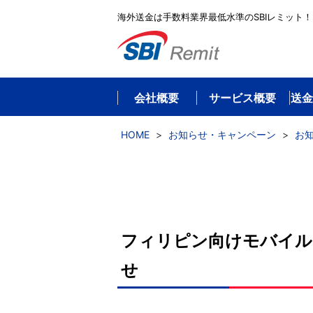
海外送金は手数料業界最低水準のSBIレミット！
会社概要
サービス概要
送金
HOME
>
お知らせ・キャンペーン
>
お
フィリピン向けモバイル
せ