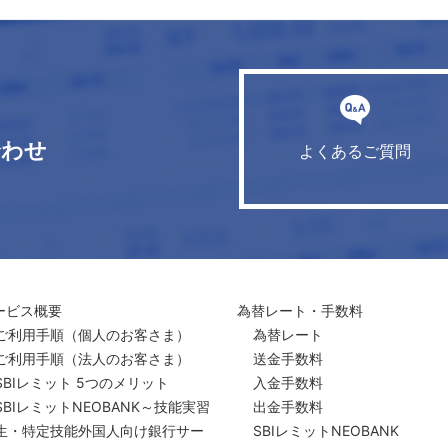
合わせ
よくあるご質問
ービス概要
為替レート・手数料
ご利用手順
（個人のお客さま）
為替レート
ご利用手順
（法人のお客さま）
送金手数料
SBIレミット 5つのメリット
入金手数料
SBIレミットNEOBANK～技能実習
出金手数料
生・特定技能外国人向け銀行サー
SBIレミットNEOBANK