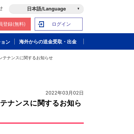
せ
日本語/Language
員登録(無料)
ログイン
海外からの送金受取・出金
ション
メンテナンスに関するお知らせ
2022年03月02日
ンテナンスに関するお知ら