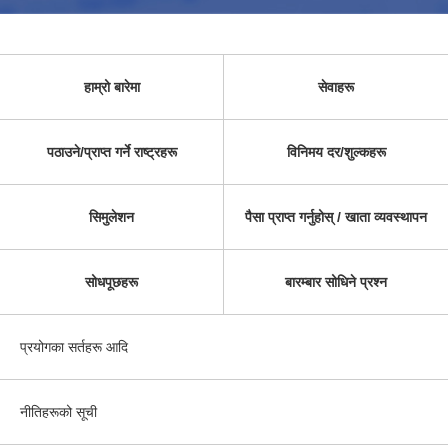
हाम्रो बारेमा
सेवाहरू
पठाउने/प्राप्त गर्ने राष्ट्रहरू
विनिमय दर/शुल्कहरू
सिमुलेशन
पैसा प्राप्त गर्नुहोस् / खाता व्यवस्थापन
सोधपूछहरू
बारम्बार सोधिने प्रश्न
प्रयोगका सर्तहरू आदि
नीतिहरूको सूची