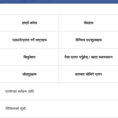
हाम्रो बारेमा
सेवाहरू
पठाउने/प्राप्त गर्ने राष्ट्रहरू
विनिमय दर/शुल्कहरू
सिमुलेशन
पैसा प्राप्त गर्नुहोस् / खाता व्यवस्थापन
सोधपूछहरू
बारम्बार सोधिने प्रश्न
प्रयोगका सर्तहरू आदि
नीतिहरूको सूची