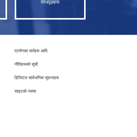
सोधपूछहरू
प्रयोगका सर्तहरू आदि
नीतिहरूको सूची
​​डिजिटल सार्वजनिक सूचनाहरू
साइटको नक्सा