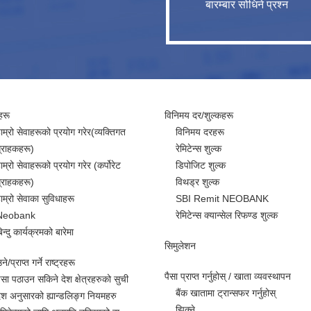
बारम्बार सोधिने प्रश्न
हरू
विनिमय दर/शुल्कहरू
ाम्रो सेवाहरूको प्रयोग गरेर(व्यक्तिगत
विनिमय दरहरू
्राहकहरू)
रेमिटेन्स शुल्क
ाम्रो सेवाहरूको प्रयोग गरेर (कर्पोरेट
डिपोजिट शुल्क
्राहकहरू)
विथड्र शुल्क
ाम्रो सेवाका सुविधाहरू
SBI Remit NEOBANK
Neobank
रेमिटेन्स क्यान्सेल रिफण्ड शुल्क
िन्दु कार्यक्रमको बारेमा
सिमुलेशन
े/प्राप्त गर्ने राष्ट्रहरू
पैसा प्राप्त गर्नुहोस् / खाता व्यवस्थापन
ैसा पठाउन सकिने देश क्षेत्रहरुको सुची
बैंक खातामा ट्रान्सफर गर्नुहोस्
ेश अनुसारको ह्यान्डलिङ्ग नियमहरु
झिक्ने