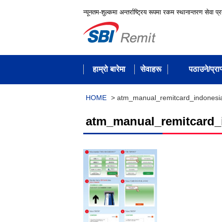
न्यूनतम-शुल्कमा अन्तर्राष्ट्रिय रूपमा रकम स्थानान्तरण सेवा प्
हाम्रो बारेमा
सेवाहरू
पठाउने/प्राप्
HOME
>
atm_manual_remitcard_indonesi
atm_manual_remitcard_