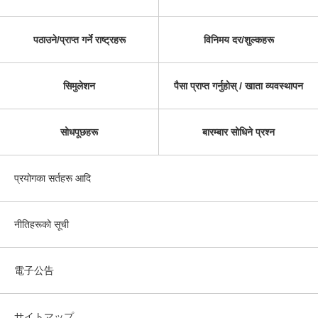
पठाउने/प्राप्त गर्ने राष्ट्रहरू
विनिमय दर/शुल्कहरू
सिमुलेशन
पैसा प्राप्त गर्नुहोस् / खाता व्यवस्थापन
सोधपूछहरू
बारम्बार सोधिने प्रश्न
प्रयोगका सर्तहरू आदि
नीतिहरूको सूची
電子公告
サイトマップ