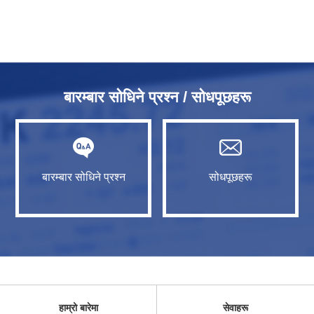
बारम्बार सोधिने प्रश्न / सोधपूछहरू
बारम्बार सोधिने प्रश्न
सोधपूछहरू
हाम्रो बारेमा
सेवाहरू