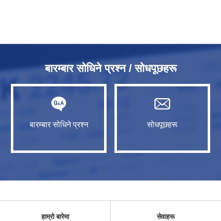
बारम्बार सोधिने प्रश्न / सोधपूछहरू
बारम्बार सोधिने प्रश्न
सोधपूछहरू
हाम्रो बारेमा
सेवाहरू