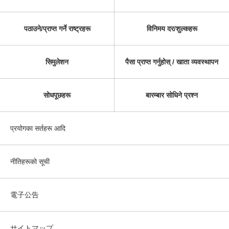
पठाउने/प्राप्त गर्ने राष्ट्रहरू
विनिमय दर/शुल्कहरू
सिमुलेशन
पैसा प्राप्त गर्नुहोस् / खाता व्यवस्थापन
सोधपूछहरू
बारम्बार सोधिने प्रश्न
प्रयोगका सर्तहरू आदि
नीतिहरूको सूची
電子公告
サイトマップ