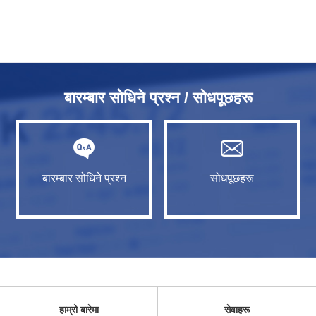
बारम्बार सोधिने प्रश्न / सोधपूछहरू
बारम्बार सोधिने प्रश्न
सोधपूछहरू
हाम्रो बारेमा
सेवाहरू