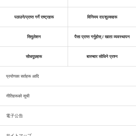
पठाउने/प्राप्त गर्ने राष्ट्रहरू
विनिमय दर/शुल्कहरू
सिमुलेशन
पैसा प्राप्त गर्नुहोस् / खाता व्यवस्थापन
सोधपूछहरू
बारम्बार सोधिने प्रश्न
प्रयोगका सर्तहरू आदि
नीतिहरूको सूची
電子公告
サイトマップ