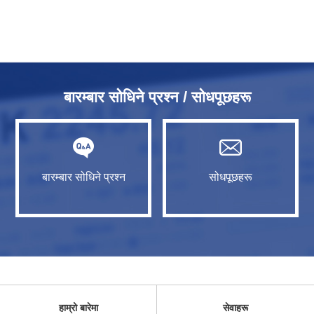
बारम्बार सोधिने प्रश्न / सोधपूछहरू
बारम्बार सोधिने प्रश्न
सोधपूछहरू
हाम्रो बारेमा
सेवाहरू