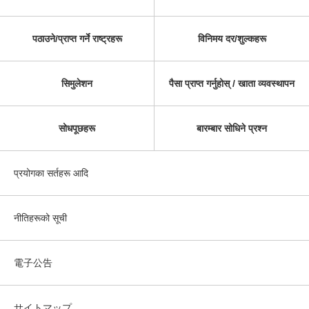
पठाउने/प्राप्त गर्ने राष्ट्रहरू
विनिमय दर/शुल्कहरू
सिमुलेशन
पैसा प्राप्त गर्नुहोस् / खाता व्यवस्थापन
सोधपूछहरू
बारम्बार सोधिने प्रश्न
प्रयोगका सर्तहरू आदि
नीतिहरूको सूची
電子公告
サイトマップ