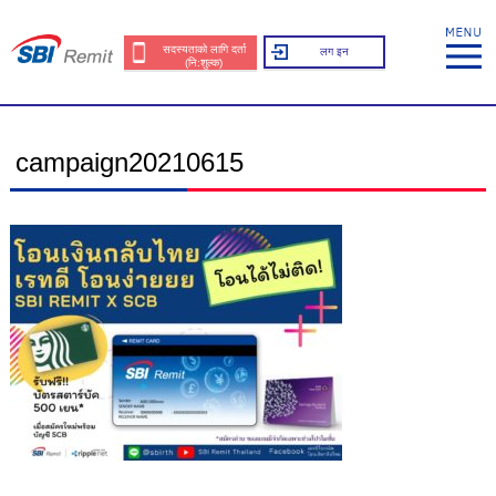
सदस्यताको लागि दर्ता
लग इन
(नि:शुल्क)
campaign20210615