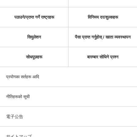
पठाउने/प्राप्त गर्ने राष्ट्रहरू
विनिमय दर/शुल्कहरू
सिमुलेशन
पैसा प्राप्त गर्नुहोस् / खाता व्यवस्थापन
सोधपूछहरू
बारम्बार सोधिने प्रश्न
प्रयोगका सर्तहरू आदि
नीतिहरूको सूची
電子公告
サイトマップ