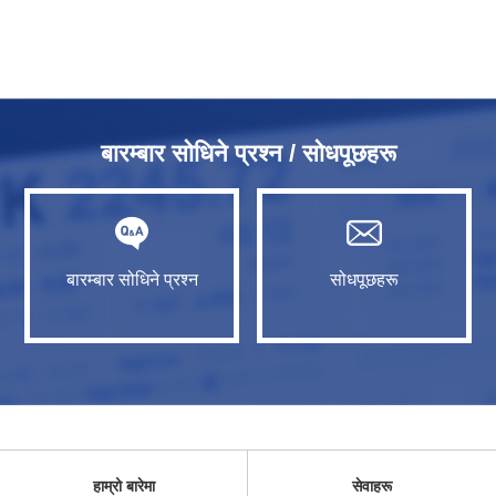
बारम्बार सोधिने प्रश्न / सोधपूछहरू
बारम्बार सोधिने प्रश्न
सोधपूछहरू
हाम्रो बारेमा
सेवाहरू