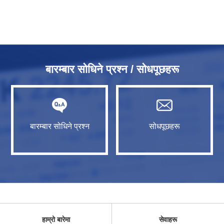
बारम्बार सोधिने प्रश्न / सोधपूछहरू
बारम्बार सोधिने प्रश्न
सोधपूछहरू
हाम्रो बारेमा
सेवाहरू