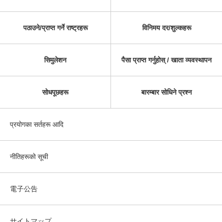
पठाउने/प्राप्त गर्ने राष्ट्रहरू
विनिमय दर/शुल्कहरू
सिमुलेशन
पैसा प्राप्त गर्नुहोस् / खाता व्यवस्थापन
सोधपूछहरू
बारम्बार सोधिने प्रश्न
प्रयोगका सर्तहरू आदि
नीतिहरूको सूची
電子公告
サイトマップ