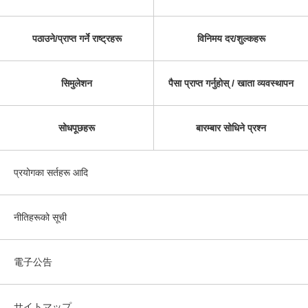
पठाउने/प्राप्त गर्ने राष्ट्रहरू
विनिमय दर/शुल्कहरू
सिमुलेशन
पैसा प्राप्त गर्नुहोस् / खाता व्यवस्थापन
सोधपूछहरू
बारम्बार सोधिने प्रश्न
प्रयोगका सर्तहरू आदि
नीतिहरूको सूची
電子公告
サイトマップ