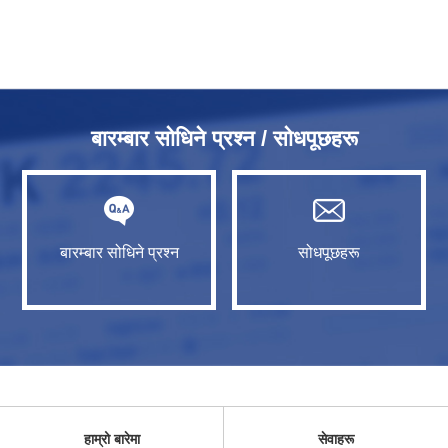
बारम्बार सोधिने प्रश्न / सोधपूछहरू
बारम्बार सोधिने प्रश्न
सोधपूछहरू
हाम्रो बारेमा
सेवाहरू