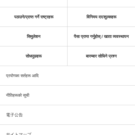
पठाउने/प्राप्त गर्ने राष्ट्रहरू
विनिमय दर/शुल्कहरू
सिमुलेशन
पैसा प्राप्त गर्नुहोस् / खाता व्यवस्थापन
सोधपूछहरू
बारम्बार सोधिने प्रश्न
प्रयोगका सर्तहरू आदि
नीतिहरूको सूची
電子公告
サイトマップ