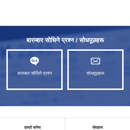
बारम्बार सोधिने प्रश्न / सोधपूछहरू
बारम्बार सोधिने प्रश्न
सोधपूछहरू
हाम्रो बारेमा
सेवाहरू