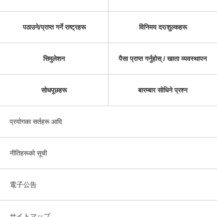
पठाउने/प्राप्त गर्ने राष्ट्रहरू
विनिमय दर/शुल्कहरू
सिमुलेशन
पैसा प्राप्त गर्नुहोस् / खाता व्यवस्थापन
सोधपूछहरू
बारम्बार सोधिने प्रश्न
प्रयोगका सर्तहरू आदि
नीतिहरूको सूची
電子公告
サイトマップ