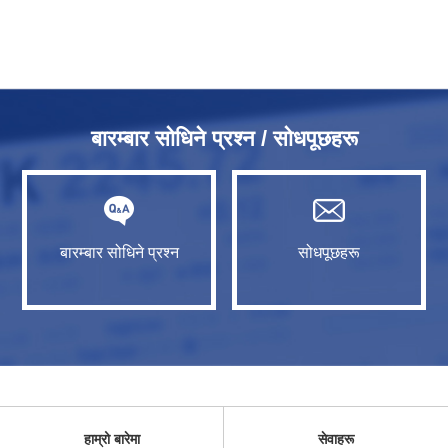
बारम्बार सोधिने प्रश्न / सोधपूछहरू
बारम्बार सोधिने प्रश्न
सोधपूछहरू
हाम्रो बारेमा
सेवाहरू